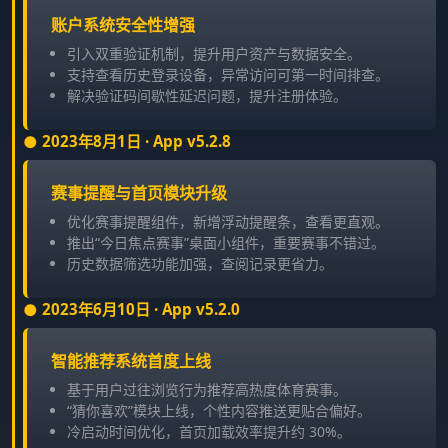
账户系统安全性增强
引入双重验证机制，提升用户资产与数据安全。
支持查看历史登录设备，异常访问可第一时间排查。
解决验证码间歇性延迟问题，提升注册体验。
2023年8月1日 · App v5.2.8
赛事提醒与首页模块升级
优化赛事提醒组件，新增浮动提醒条，查看更直观。
推出“今日焦点赛事”桌面小组件，重要赛事不错过。
历史数据筛选功能加强，查阅记录更省力。
2023年6月10日 · App v5.2.0
智能推荐系统首度上线
基于用户过往浏览行为推荐高热度体育赛事。
“猜你喜欢”模块上线，个性内容推送更贴合偏好。
冷启动时间优化，首页加载效率提升约 30%。