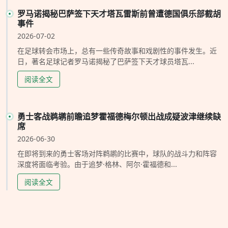
罗马诺揭秘巴萨签下天才塔瓦雷斯前曾遭德国俱乐部截胡
事件
2026-07-02
在足球转会市场上，总有一些传奇故事和戏剧性的事件发生。近
日，著名足球记者罗马诺揭秘了巴萨签下天才球员塔瓦...
阅读全文
勇士客战鹈鹕前瞻追梦霍福德梅尔顿出战成疑波津继续缺
席
2026-06-30
在即将到来的勇士客场对阵鹈鹕的比赛中，球队的战斗力和阵容
深度将面临考验。由于追梦·格林、阿尔·霍福德和...
阅读全文