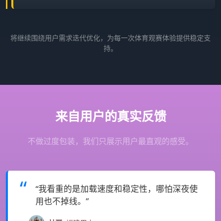
将继续围绕用户需求迭代优化，为每一次体育观赛体验提供稳定支
持。
来自用户的真实反馈
不做过度包装，我们只展示用户最直观的感受。
“我看重的是加载速度和稳定性，哪怕深夜使
用也不掉线。”