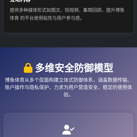
提供多种媒体形式如图文、短视频、集锦回顾，提升博鱼
体育 的平台使用粘性与用户参与感。
多维安全防御模型
博鱼体育从多个层面构建立体式防御体系，涵盖数据传输、
账户操作与隐私保护，力求为用户营造安全、稳定的使用体
验。